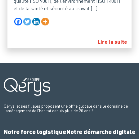
qualité (ISO 9001), de l’environnement (ISO 14001)
et de la santé et sécurité au travail […]
Lire la suite
Qérys, et ses filiales proposent une offre globale dans le domaine de
l’aménagement de l’habitat depuis plus de 20 ans !
Notre force logistique
Notre démarche digitale