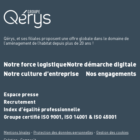
Qérys, et ses filiales proposent une offre globale dans le domaine de
l’aménagement de l’habitat depuis plus de 20 ans !
Notre force logistique
Notre démarche digitale
Notre culture d’entreprise
Nos engagements
Espace presse
Recrutement
Index d’égalité professionnelle
Groupe certifié ISO 9001, ISO 14001 & ISO 45001
Mentions légales
-
Protection des données personnelles
-
Gestion des cookies
Création :
Compos’it