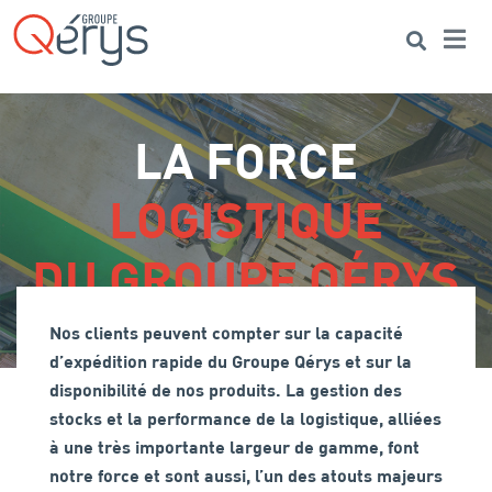
Me
Search
LA FORCE
LOGISTIQUE
DU GROUPE QÉRYS
Nos clients peuvent compter sur la capacité
d’expédition rapide du Groupe Qérys et sur la
disponibilité de nos produits. La gestion des
stocks et la performance de la logistique, alliées
à une très importante largeur de gamme, font
notre force et sont aussi, l’un des atouts majeurs