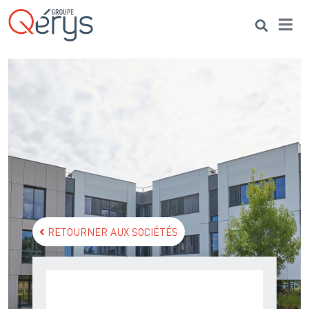
Me
Search
RETOURNER AUX SOCIÉTÉS