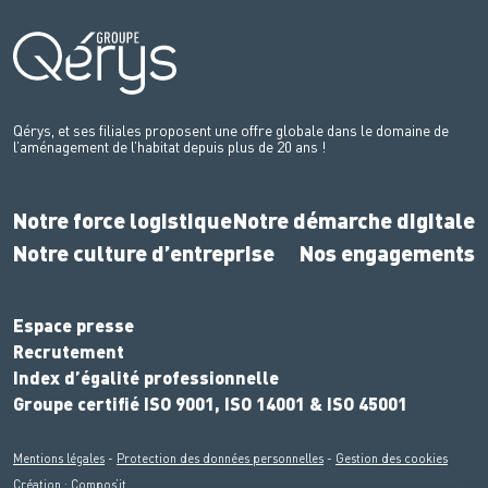
Qérys, et ses filiales proposent une offre globale dans le domaine de
l’aménagement de l’habitat depuis plus de 20 ans !
Notre force logistique
Notre démarche digitale
Notre culture d’entreprise
Nos engagements
Espace presse
Recrutement
Index d’égalité professionnelle
Groupe certifié ISO 9001, ISO 14001 & ISO 45001
Mentions légales
-
Protection des données personnelles
-
Gestion des cookies
Création :
Compos’it