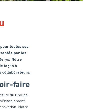
u
pour toutes ses
ésentée par les
Qérys. Notre
e façon à
s collaborateurs.
oir-faire
ucture du Groupe,
 véritablement
innovation. Notre