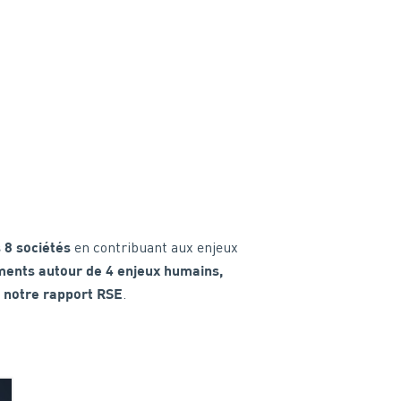
en contribuant aux enjeux
 8 sociétés
ents autour de 4 enjeux humains,
s
.
notre rapport RSE