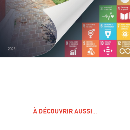
…
À DÉCOUVRIR AUSSI