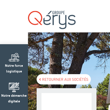
Notre force
logistique
RETOURNER AUX SOCIÉTÉS
Notre démarche
digitale