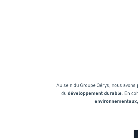
Au sein du Groupe Qérys, nous avons 
du
. En co
développement durable
environnementaux,